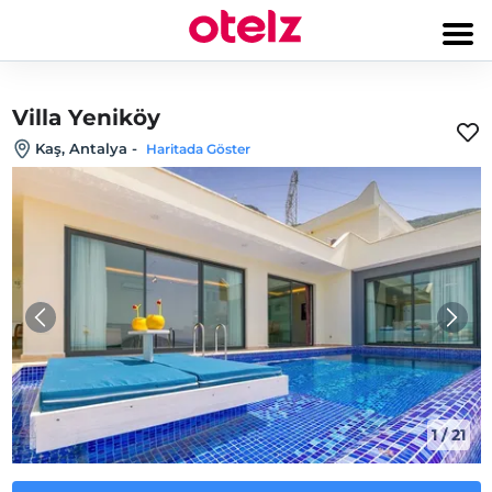
Villa Yeniköy
Kaş, Antalya
-
Haritada Göster
1
/
21