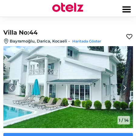
Villa No:44
Bayramoğlu, Darica, Kocaeli
-
Haritada Göster
1
/
14