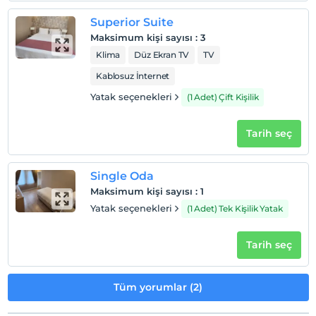
Superior Suite
Maksimum kişi sayısı
:
3
Klima
Düz Ekran TV
TV
Kablosuz İnternet
Yatak seçenekleri
(1 Adet) Çift Kişilik
Tarih seç
Single Oda
Maksimum kişi sayısı
:
1
Yatak seçenekleri
(1 Adet) Tek Kişilik Yatak
Tarih seç
Tüm yorumlar (2)