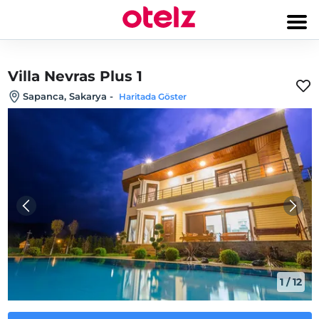
Villa Nevras Plus 1
Sapanca, Sakarya
-
Haritada Göster
1
/
12