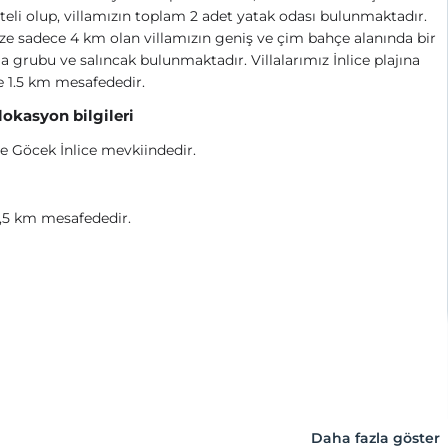
teli olup, villamızın toplam 2 adet yatak odası bulunmaktadır.
e sadece 4 km olan villamızın geniş ve çim bahçe alanında bir
a grubu ve salıncak bulunmaktadır.
Villalarımız İnlice plajına
 1.5 km mesafededir.
 lokasyon bilgileri
e Göcek İnlice mevkiindedir.
1,5 km mesafededir.
Daha fazla göster