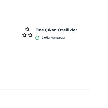
Öne Çıkan Özellikler
Doğa Manzarası