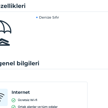
zellikleri
Denize Sıfır
genel bilgileri
Internet
Ücretsiz Wi-fi
Ortak alanlar ve tüm odalar