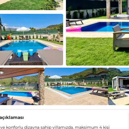
 açıklaması
 ve konforlu dizayna sahip villamızda, maksimum 4 kişi