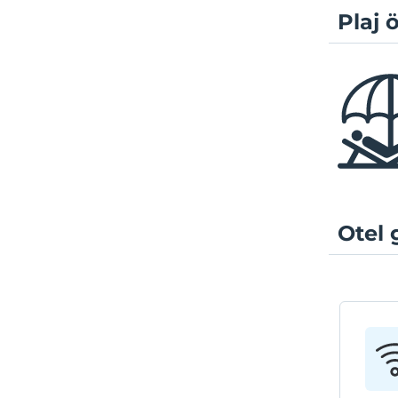
Plaj ö
Otel 