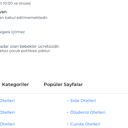
t 10:00 ve öncesi
yvan
van kabul edilmemektedir.
igara içilmez
adar olan bebekler ücretsizdir.
retsiz çocuk politkası yoktur
Kategoriler
Popüler Sayfalar
telleri
Side Otelleri
Otelleri
Ölüdeniz Otelleri
Otelleri
Cunda Otelleri