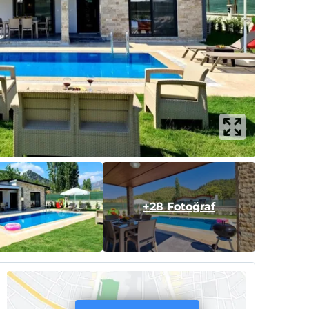
+28 Fotoğraf