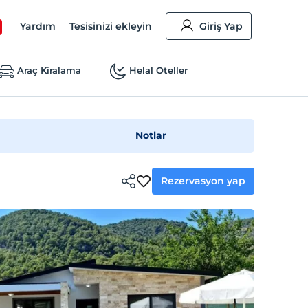
Yardım
Tesisinizi ekleyin
Giriş Yap
Araç Kiralama
Helal Oteller
Notlar
Rezervasyon yap