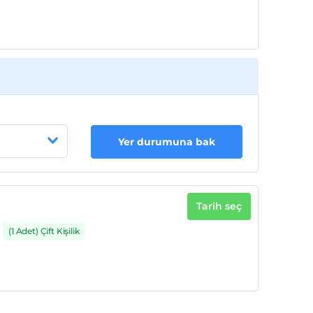
Yer durumuna bak
Tarih seç
(1 Adet) Çift Kişilik