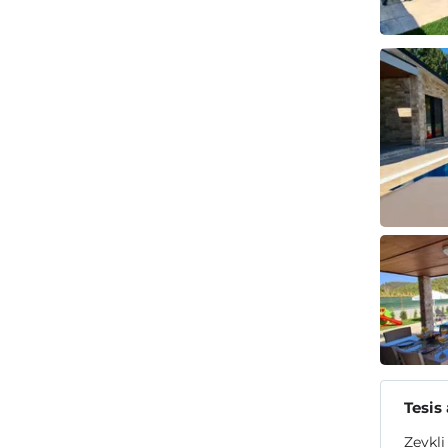
Tesis
Zevkli