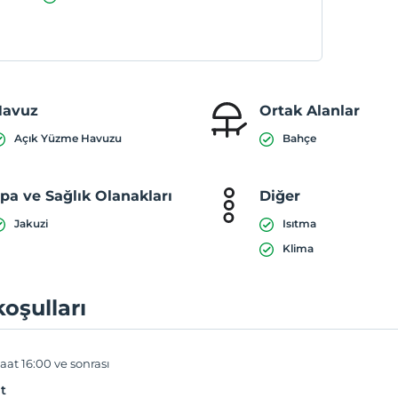
Havuz
Ortak Alanlar
Açık Yüzme Havuzu
Bahçe
pa ve Sağlık Olanakları
Diğer
Jakuzi
Isıtma
Klima
koşulları
aat 16:00 ve sonrası
t