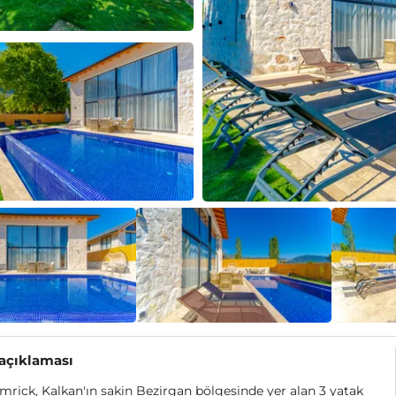
 açıklaması
Emrick, Kalkan'ın sakin Bezirgan bölgesinde yer alan 3 yatak