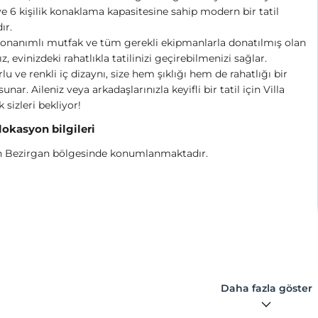
ve 6 kişilik konaklama kapasitesine sahip modern bir tatil
ır.
onanımlı mutfak ve tüm gerekli ekipmanlarla donatılmış olan
ız, evinizdeki rahatlıkla tatilinizi geçirebilmenizi sağlar.
lu ve renkli iç dizaynı, size hem şıklığı hem de rahatlığı bir
unar. Aileniz veya arkadaşlarınızla keyifli bir tatil için Villa
 sizleri bekliyor!
 lokasyon bilgileri
n Bezirgan bölgesinde konumlanmaktadır.
Daha fazla göster