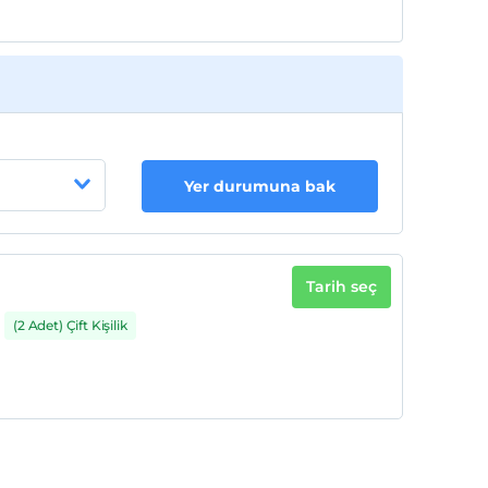
Yer durumuna bak
Tarih seç
(2 Adet) Çift Kişilik