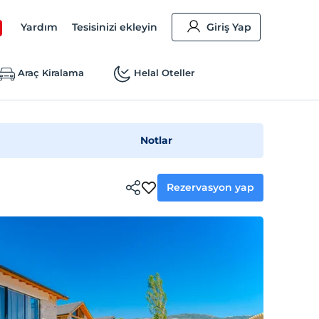
Yardım
Tesisinizi ekleyin
Giriş Yap
Araç Kiralama
Helal Oteller
Notlar
Rezervasyon yap