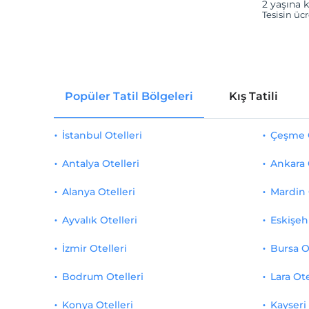
2 yaşına k
Tesisin üc
Popüler Tatil Bölgeleri
Kış Tatili
İstanbul Otelleri
Çeşme O
Antalya Otelleri
Ankara 
Alanya Otelleri
Mardin 
Ayvalık Otelleri
Eskişehi
İzmir Otelleri
Bursa O
Bodrum Otelleri
Lara Ote
Konya Otelleri
Kayseri 