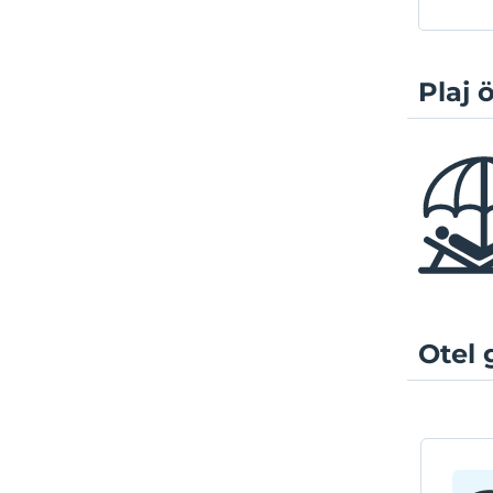
Plaj ö
Otel 