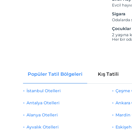
Evcil hay
Sigara
Odalarda s
Çocuklar
2 yaşına k
Her bir od
Popüler Tatil Bölgeleri
Kış Tatili
İstanbul Otelleri
Çeşme O
Antalya Otelleri
Ankara 
Alanya Otelleri
Mardin 
Ayvalık Otelleri
Eskişehi