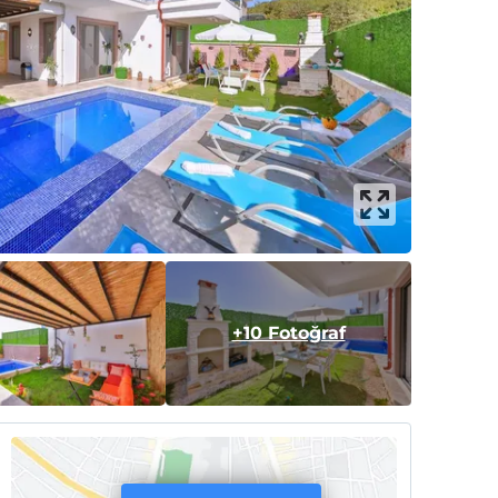
+10 Fotoğraf