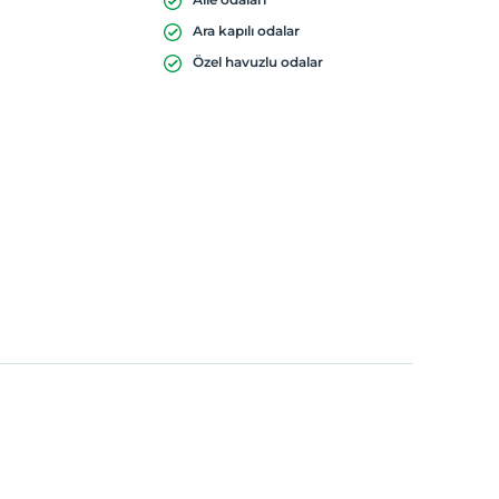
Ara kapılı odalar
Özel havuzlu odalar