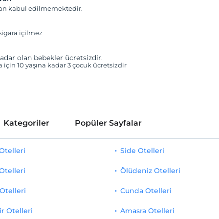
van kabul edilmemektedir.
igara içilmez
adar olan bebekler ücretsizdir.
a için 10 yaşına kadar 3 çocuk ücretsizdir
Kategoriler
Popüler Sayfalar
telleri
Side Otelleri
Otelleri
Ölüdeniz Otelleri
Otelleri
Cunda Otelleri
r Otelleri
Amasra Otelleri