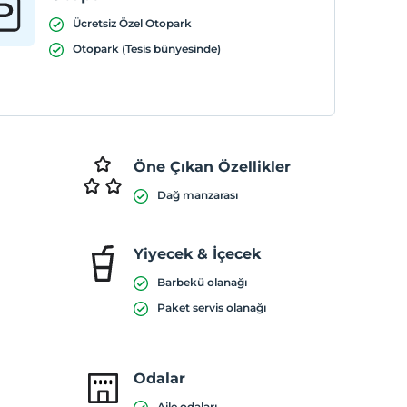
Ücretsiz Özel Otopark
Otopark (Tesis bünyesinde)
Öne Çıkan Özellikler
Dağ manzarası
Yiyecek & İçecek
Barbekü olanağı
Paket servis olanağı
Odalar
Aile odaları