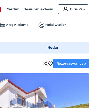
Yardım
Tesisinizi ekleyin
Giriş Yap
Araç Kiralama
Helal Oteller
Notlar
Rezervasyon yap