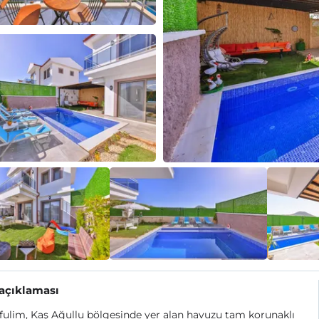
 açıklaması
Efulim, Kaş Ağullu bölgesinde yer alan havuzu tam korunaklı