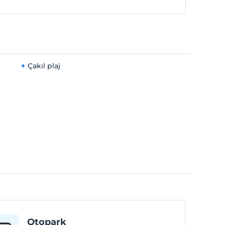
Çakıl plaj
Otopark