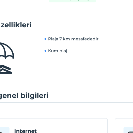
zellikleri
Plaja
7 km mesafededir
Kum plaj
genel bilgileri
Internet