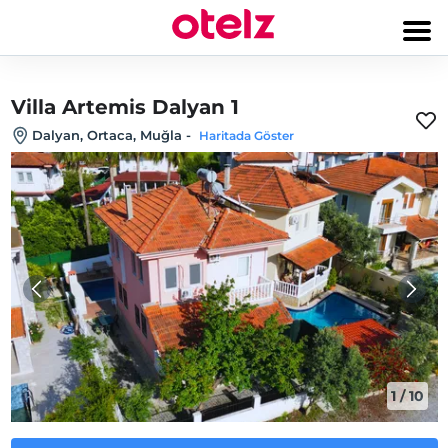
Villa Artemis Dalyan 1
Dalyan, Ortaca, Muğla
-
Haritada Göster
1
/
10