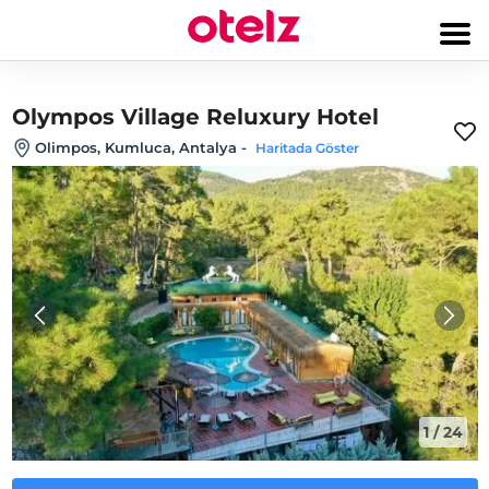
Olympos Village Reluxury Hotel
Olimpos, Kumluca, Antalya
-
Haritada Göster
1
/
24