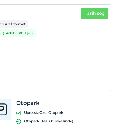
Tarih seç
losuz İnternet
(1 Adet) Çift Kişilik
Otopark
Ücretsiz Özel Otopark
Otopark (Tesis bünyesinde)