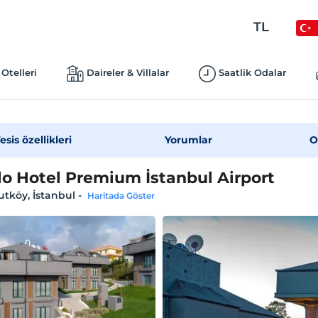
TL
Otelleri
Daireler & Villalar
Saatlik Odalar
esis özellikleri
Yorumlar
O
o Hotel Premium İstanbul Airport
tköy, İstanbul
-
Haritada Göster