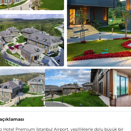
 açıklaması
 Hotel Premium İstanbul Airport, yeşilliklerle dolu büyük bir