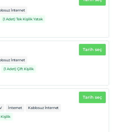
losuz İnternet
(1 Adet) Tek Kişilik Yatak
Tarih seç
losuz İnternet
(1 Adet) Çift Kişilik
Tarih seç
V
İnternet
Kablosuz İnternet
Kişilik