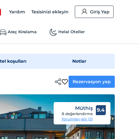
Yardım
Tesisinizi ekleyin
Giriş Yap
Araç Kiralama
Helal Oteller
tel koşulları
Notlar
Rezervasyon yap
Müthiş
9.4
8 değerlendirme
Yorumları gör (2)