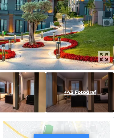
+43 Fotoğraf