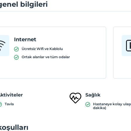
genel bilgileri
Internet
Ücretsiz Wifi ve Kablolu
Ortak alanlar ve tüm odalar
ktiviteler
Sağlık
Tavla
Hastaneye kolay ulaş
dakika)
koşulları