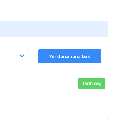
Yer durumuna bak
Tarih seç