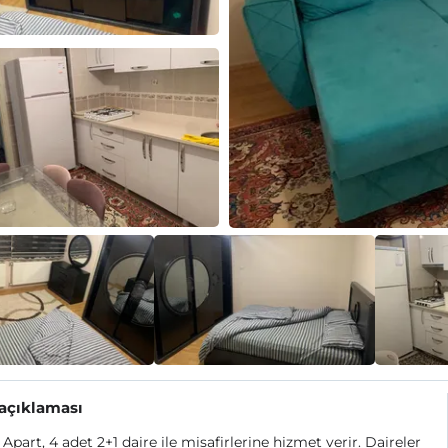
 açıklaması
Apart, 4 adet 2+1 daire ile misafirlerine hizmet verir. Daireler