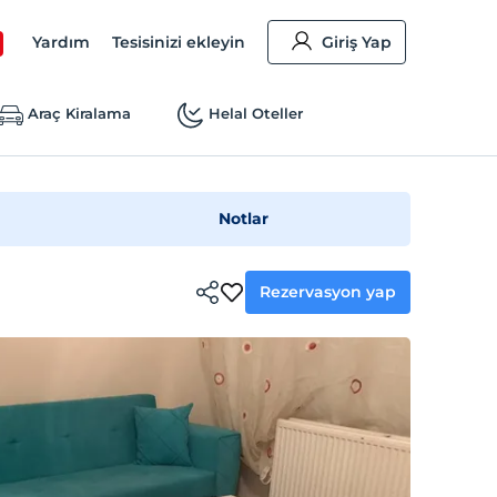
Yardım
Tesisinizi ekleyin
Giriş Yap
Araç Kiralama
Helal Oteller
Notlar
Rezervasyon yap