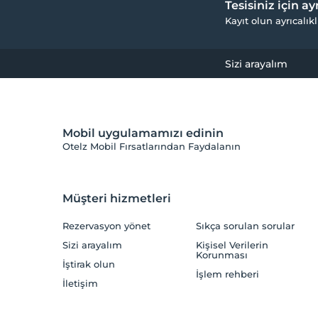
Tesisiniz için a
Kayıt olun ayrıcalıkl
Sizi arayalım
Mobil uygulamamızı edinin
Otelz Mobil Fırsatlarından Faydalanın
Müşteri hizmetleri
Rezervasyon yönet
Sıkça sorulan sorular
Sizi arayalım
Kişisel Verilerin
Korunması
İştirak olun
İşlem rehberi
İletişim