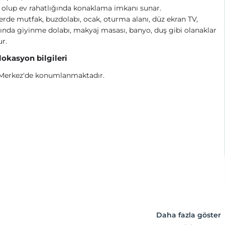
olup ev rahatlığında konaklama imkanı sunar.
erde mutfak, buzdolabı, ocak, oturma alanı, düz ekran TV,
ında giyinme dolabı, makyaj masası, banyo, duş gibi olanaklar
r.
 lokasyon bilgileri
 Merkez'de konumlanmaktadır.
Daha fazla göster