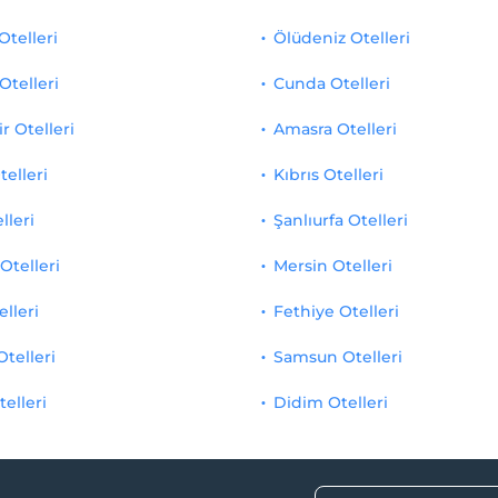
Otelleri
Ölüdeniz Otelleri
Otelleri
Cunda Otelleri
r Otelleri
Amasra Otelleri
telleri
Kıbrıs Otelleri
lleri
Şanlıurfa Otelleri
Otelleri
Mersin Otelleri
elleri
Fethiye Otelleri
Otelleri
Samsun Otelleri
telleri
Didim Otelleri