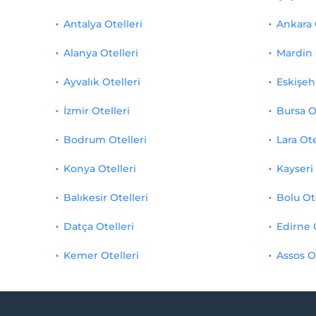
Antalya Otelleri
Ankara 
Alanya Otelleri
Mardin 
Ayvalık Otelleri
Eskişehi
İzmir Otelleri
Bursa O
Bodrum Otelleri
Lara Ote
Konya Otelleri
Kayseri 
Balıkesir Otelleri
Bolu Ot
Datça Otelleri
Edirne 
Kemer Otelleri
Assos O