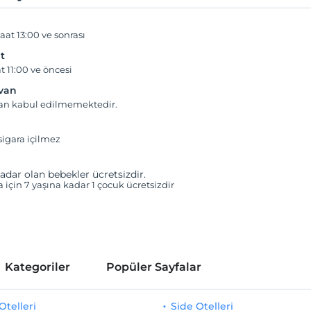
aat 13:00 ve sonrası
t
t 11:00 ve öncesi
yvan
van kabul edilmemektedir.
igara içilmez
adar olan bebekler ücretsizdir.
a için 7 yaşına kadar 1 çocuk ücretsizdir
Kategoriler
Popüler Sayfalar
telleri
Side Otelleri