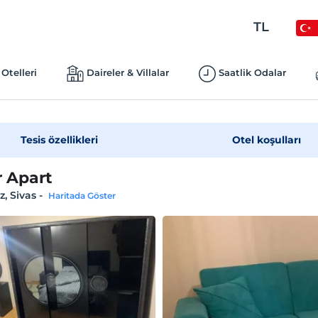
TL
Otelleri
Daireler & Villalar
Saatlik Odalar
Tesis özellikleri
Otel koşulları
 Apart
, Sivas
-
Haritada Göster