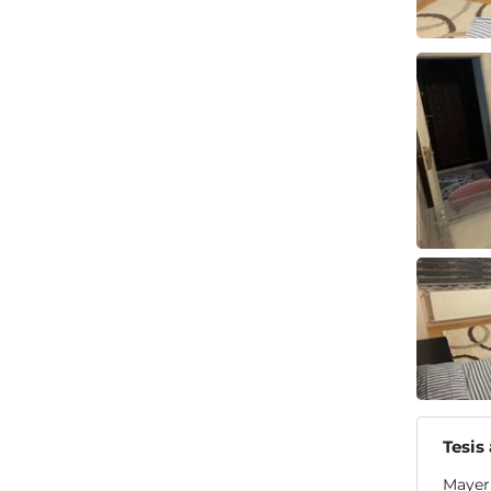
Tesis
Mayer 