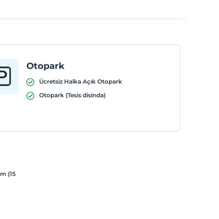
Otopark
Ücretsiz Halka Açık Otopark
Otopark (Tesis disinda)
ım (15