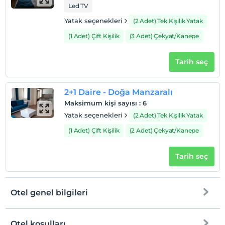
Led TV
Yatak seçenekleri
(2 Adet) Tek Kişilik Yatak
(1 Adet) Çift Kişilik
(3 Adet) Çekyat/Kanepe
Tarih seç
2+1 Daire - Doğa Manzaralı
Maksimum kişi sayısı
:
6
Yatak seçenekleri
(2 Adet) Tek Kişilik Yatak
(1 Adet) Çift Kişilik
(2 Adet) Çekyat/Kanepe
Tarih seç
Otel genel bilgileri
Otel koşulları