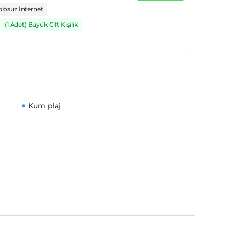
losuz İnternet
(1 Adet) Büyük Çift Kişilik
Kum plaj