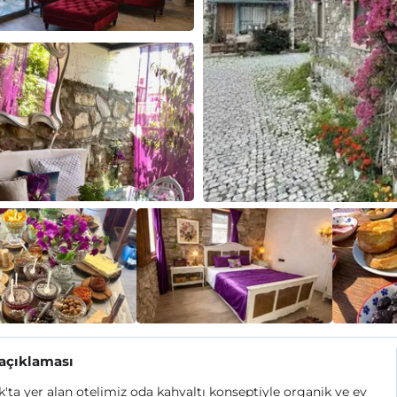
 açıklaması
k'ta yer alan otelimiz oda kahvaltı konseptiyle organik ve ev