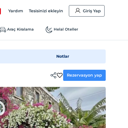
Yardım
Tesisinizi ekleyin
Giriş Yap
Araç Kiralama
Helal Oteller
Notlar
Rezervasyon yap