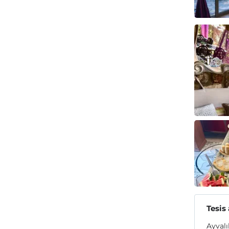
Tesis
Ayvalı