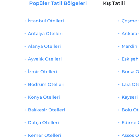
Popüler Tatil Bölgeleri
Kış Tatili
İstanbul Otelleri
Çeşme O
Antalya Otelleri
Ankara 
Alanya Otelleri
Mardin 
Ayvalık Otelleri
Eskişehi
İzmir Otelleri
Bursa O
Bodrum Otelleri
Lara Ote
Konya Otelleri
Kayseri 
Balıkesir Otelleri
Bolu Ot
Datça Otelleri
Edirne 
Kemer Otelleri
Assos O