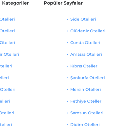
Kategoriler
Popüler Sayfalar
telleri
Side Otelleri
Otelleri
Ölüdeniz Otelleri
Otelleri
Cunda Otelleri
r Otelleri
Amasra Otelleri
telleri
Kıbrıs Otelleri
lleri
Şanlıurfa Otelleri
Otelleri
Mersin Otelleri
elleri
Fethiye Otelleri
Otelleri
Samsun Otelleri
telleri
Didim Otelleri