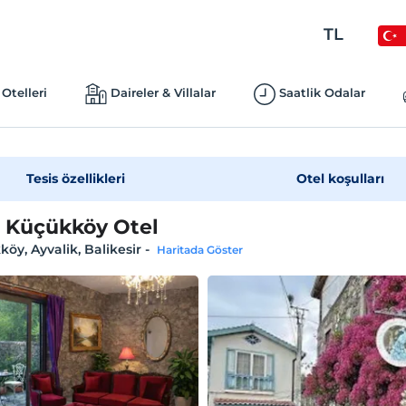
TL
Otelleri
Daireler & Villalar
Saatlik Odalar
Tesis özellikleri
Otel koşulları
 Küçükköy Otel
öy, Ayvalik, Balikesir
-
Haritada Göster