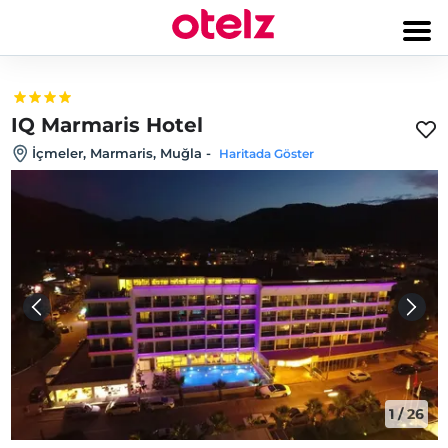
IQ Marmaris Hotel
İçmeler, Marmaris, Muğla
-
Haritada Göster
1
/
26