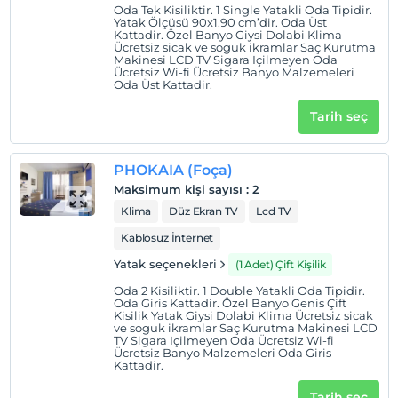
Oda Tek Kisiliktir. 1 Single Yatakli Oda Tipidir.
Tesisimizde 12 yaş altı çocuklar konaklayamaz
Yatak Ölçüsü 90x1.90 cm’dir. Oda Üst
Kattadir. Özel Banyo Giysi Dolabi Klima
Ücretsiz sicak ve soguk ikramlar Saç Kurutma
Makinesi LCD TV Sigara Içilmeyen Oda
Ücretsiz Wi-fi Ücretsiz Banyo Malzemeleri
Oda Üst Kattadir.
Tarih seç
PHOKAIA (Foça)
Maksimum kişi sayısı
:
2
Klima
Düz Ekran TV
Lcd TV
Kablosuz İnternet
Yatak seçenekleri
(1 Adet) Çift Kişilik
Oda 2 Kisiliktir. 1 Double Yatakli Oda Tipidir.
Oda Giris Kattadir. Özel Banyo Genis Çift
Kisilik Yatak Giysi Dolabi Klima Ücretsiz sicak
ve soguk ikramlar Saç Kurutma Makinesi LCD
TV Sigara Içilmeyen Oda Ücretsiz Wi-fi
Ücretsiz Banyo Malzemeleri Oda Giris
Kattadir.
Tarih seç