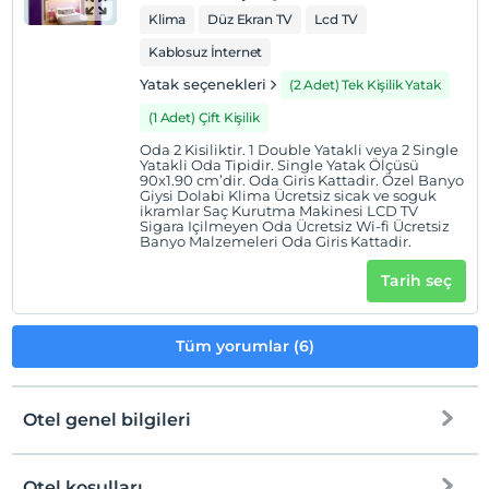
Klima
Düz Ekran TV
Lcd TV
Kablosuz İnternet
Yatak seçenekleri
(2 Adet) Tek Kişilik Yatak
(1 Adet) Çift Kişilik
Oda 2 Kisiliktir. 1 Double Yatakli veya 2 Single
Yatakli Oda Tipidir. Single Yatak Ölçüsü
90x1.90 cm’dir. Oda Giris Kattadir. Özel Banyo
Giysi Dolabi Klima Ücretsiz sicak ve soguk
ikramlar Saç Kurutma Makinesi LCD TV
Sigara Içilmeyen Oda Ücretsiz Wi-fi Ücretsiz
Banyo Malzemeleri Oda Giris Kattadir.
Tarih seç
Tüm yorumlar (6)
Otel genel bilgileri
Otel koşulları