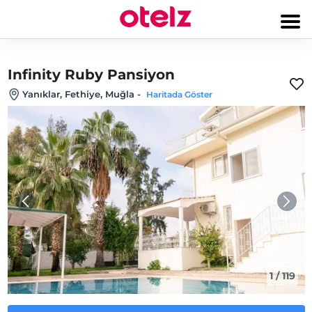
Infinity Ruby Pansiyon
Yanıklar, Fethiye, Muğla
-
Haritada Göster
1
/
119