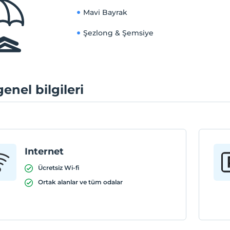
Mavi Bayrak
Şezlong & Şemsiye
genel bilgileri
Internet
Ücretsiz Wi-fi
Ortak alanlar ve tüm odalar