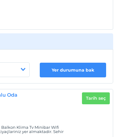
Yer durumuna bak
onlu Oda
Tarih seç
zda Balkon Klima Tv Minibar Wifi
yaçlariniz yer almaktadir. Sehir