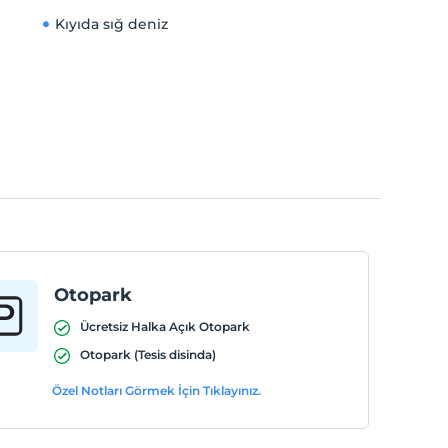
Kıyıda sığ deniz
Otopark
Ücretsiz Halka Açık Otopark
Otopark (Tesis disinda)
Özel Notları Görmek İçin Tıklayınız.