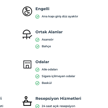
Engelli
Ana kapı giriş düz ayaktır
Ortak Alanlar
Asansör
Bahçe
Odalar
Aile odaları
Sigara içilmeyen odalar
Baskül
i
Resepsiyon Hizmetleri
eti
24 saat açık resepsiyon