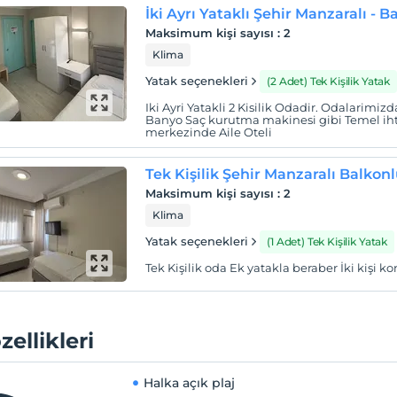
İki Ayrı Yataklı Şehir Manzaralı - 
Maksimum kişi sayısı
:
2
Klima
Yatak seçenekleri
(2 Adet) Tek Kişilik Yatak
Iki Ayri Yatakli 2 Kisilik Odadir. Odalarimi
Banyo Saç kurutma makinesi gibi Temel ihti
merkezinde Aile Oteli
Tek Kişilik Şehir Manzaralı Balkon
Maksimum kişi sayısı
:
2
Klima
Yatak seçenekleri
(1 Adet) Tek Kişilik Yatak
Tek Kişilik oda Ek yatakla beraber İki kişi 
zellikleri
Halka açık plaj