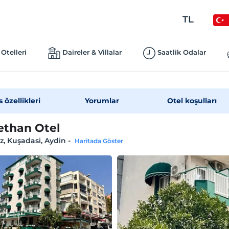
TL
Otelleri
Daireler & Villalar
Saatlik Odalar
s özellikleri
Yorumlar
Otel koşulları
than Otel
, Kuşadasi, Aydin
-
Haritada Göster