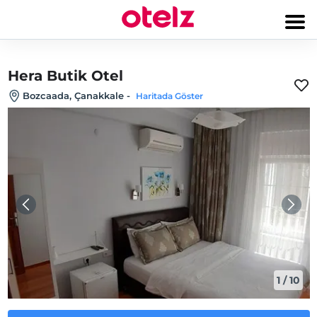
Hera Butik Otel
Bozcaada, Çanakkale
-
Haritada Göster
1
/
10