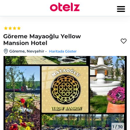
Göreme Mayaoğlu Yellow
Mansion Hotel
Göreme, Nevşehir
-
Haritada Göster
1
/
30