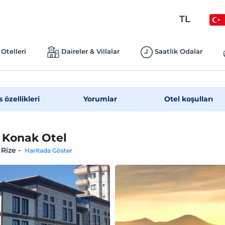
TL
Otelleri
Daireler & Villalar
Saatlik Odalar
s özellikleri
Yorumlar
Otel koşulları
 Konak Otel
 Rize
-
Haritada Göster