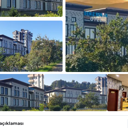
 açıklaması