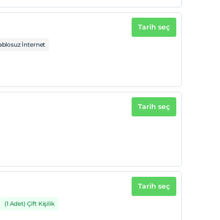
Tarih seç
ablosuz İnternet
Tarih seç
Tarih seç
(1 Adet) Çift Kişilik