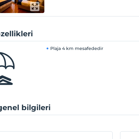
zellikleri
Plaja
4 km mesafededir
genel bilgileri