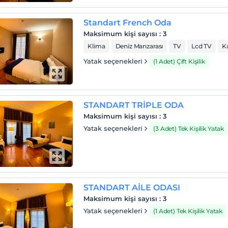
Standart French Oda
Maksimum kişi sayısı
:
3
Klima
Deniz Manzarası
TV
Lcd TV
K
Yatak seçenekleri
(1 Adet) Çift Kişilik
STANDART TRİPLE ODA
Maksimum kişi sayısı
:
3
Yatak seçenekleri
(3 Adet) Tek Kişilik Yatak
STANDART AİLE ODASI
Maksimum kişi sayısı
:
3
Yatak seçenekleri
(1 Adet) Tek Kişilik Yatak