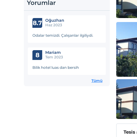
Yorumlar
Oğuzhan
8.7
Haz 2023
Odalar temizdi. Çalışanlar ilgiliydi.
Mariam
8
Tem 2023
Bilik hotel luas dan bersih
Tümü
Tesis