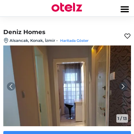
Deniz Homes
Alsancak, Konak, İzmir
-
Haritada Göster
1
/
13