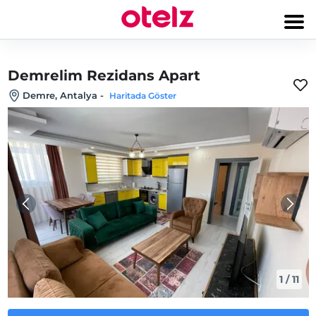
Demrelim Rezidans Apart
Demre, Antalya
-
Haritada Göster
1
/
11