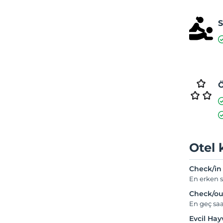
S
Ö
Otel 
Check/in
En erken s
Check/ou
En geç saa
Evcil Ha