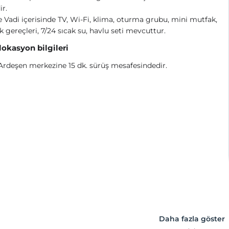
ir.
 Vadi içerisinde TV, Wi-Fi, klima, oturma grubu, mini mutfak,
 gereçleri, 7/24 sıcak su, havlu seti mevcuttur.
 lokasyon bilgileri
 Ardeşen merkezine 15 dk. sürüş mesafesindedir.
Daha fazla göster