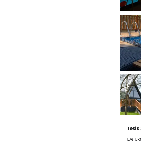
Tesis
Delux