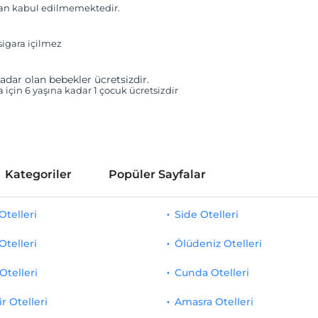
van kabul edilmemektedir.
igara içilmez
adar olan bebekler ücretsizdir.
a için 6 yaşına kadar 1 çocuk ücretsizdir
Kategoriler
Popüler Sayfalar
telleri
Side Otelleri
Otelleri
Ölüdeniz Otelleri
Otelleri
Cunda Otelleri
r Otelleri
Amasra Otelleri