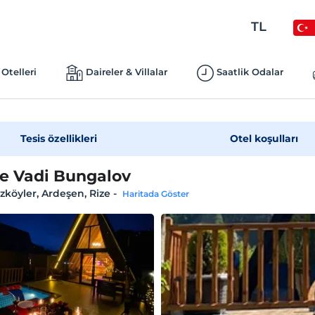
TL
Otelleri
Daireler & Villalar
Saatlik Odalar
Tesis özellikleri
Otel koşulları
e Vadi Bungalov
köyler, Ardeşen, Rize
-
Haritada Göster