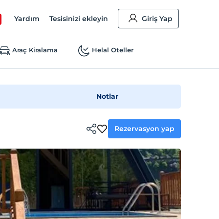
Yardım
Tesisinizi ekleyin
Giriş Yap
Araç Kiralama
Helal Oteller
Notlar
Rezervasyon yap