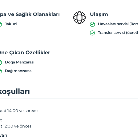
pa ve Sağlık Olanakları
Ulaşım
Jakuzi
Havaalanı servisi (ücre
Transfer servisi (ücretl
ne Çıkan Özellikler
Doğa Manzarası
Dağ manzarası
koşulları
aat 14:00 ve sonrası
t
t 12:00 ve öncesi
yvan