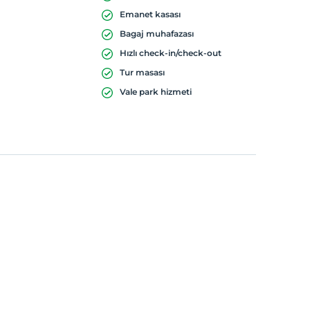
Emanet kasası
Bagaj muhafazası
Hızlı check-in/check-out
Tur masası
Vale park hizmeti