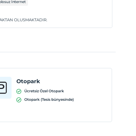
losuz İnternet
YATAKTAN OLUSMAKTADIR.
Otopark
Ücretsiz Özel Otopark
Otopark (Tesis bünyesinde)