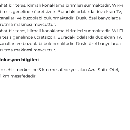
ahat bir teras, klimali konaklama birimleri sunmaktadir. Wi-Fi
i tesis genelinde ücretsizdir. Buradaki odalarda düz ekran TV,
anallari ve buzdolabi bulunmaktadir. Duslu özel banyolarda
urutma makinesi mevcuttur.
ahat bir teras, klimali konaklama birimleri sunmaktadir. Wi-Fi
i tesis genelinde ücretsizdir. Buradaki odalarda düz ekran TV,
anallari ve buzdolabi bulunmaktadir. Duslu özel banyolarda
urutma makinesi mevcuttur.
 lokasyon bilgileri
n sehir merkezi'ne 3 km mesafede yer alan Azra Suite Otel,
 1 km mesafededir.