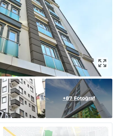
+87 Fotoğraf