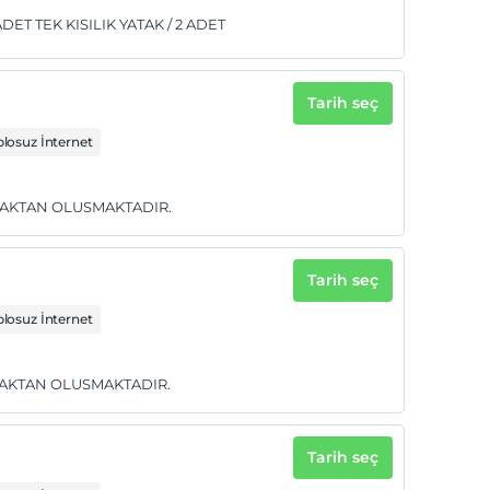
ADET TEK KISILIK YATAK / 2 ADET
Tarih seç
losuz İnternet
YATAKTAN OLUSMAKTADIR.
Tarih seç
losuz İnternet
ATAKTAN OLUSMAKTADIR.
Tarih seç