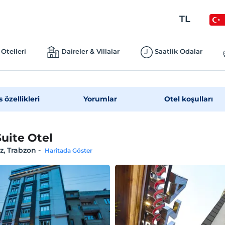
TL
Otelleri
Daireler & Villalar
Saatlik Odalar
s özellikleri
Yorumlar
Otel koşulları
Suite Otel
z, Trabzon
-
Haritada Göster