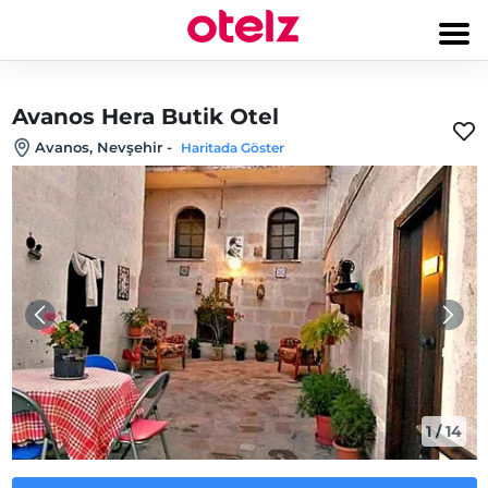
Avanos Hera Butik Otel
Avanos, Nevşehir
-
Haritada Göster
1
/
14