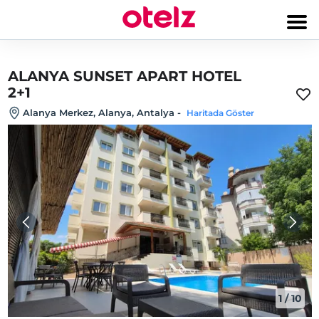
ALANYA SUNSET APART HOTEL
2+1
Alanya Merkez, Alanya, Antalya
-
Haritada Göster
1
/
10