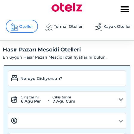
Oteller
Termal Oteller
Kayak Otelleri
Hasır Pazarı Mescidi Otelleri
En uygun Hasır Pazarı Mescidi otel fiyatlarını bulun.
Giriş tarihi
Çıkış tarihi
-
6 Ağu Per
7 Ağu Cum