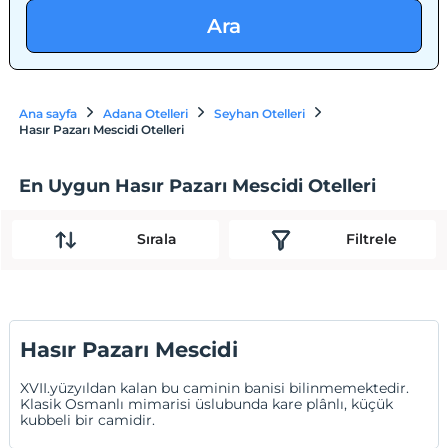
Ara
Ana sayfa
Adana Otelleri
Seyhan Otelleri
Hasır Pazarı Mescidi Otelleri
En Uygun Hasır Pazarı Mescidi Otelleri
Sırala
Filtrele
Hasır Pazarı Mescidi
XVII.yüzyıldan kalan bu caminin banisi bilinmemektedir.
Klasik Osmanlı mimarisi üslubunda kare plânlı, küçük
kubbeli bir camidir.