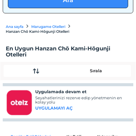
Ara
Ana sayfa
Marugame Otelleri
Hanzan Chō Kami-Hōgunji Otelleri
En Uygun Hanzan Chō Kami-Hōgunji
Otelleri
Sırala
Uygulamada devam et
Seyahatlerinizi rezerve edip yönetmenin en
kolay yolu
UYGULAMAYI AÇ