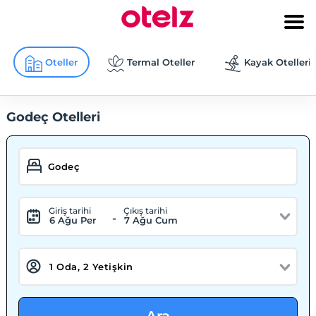
Oteller
Termal Oteller
Kayak Otelleri
Godeç Otelleri
Giriş tarihi
Çıkış tarihi
-
6 Ağu Per
7 Ağu Cum