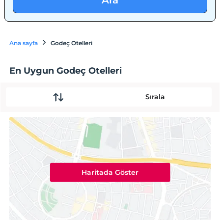
Ara
Ana sayfa
Godeç Otelleri
En Uygun Godeç Otelleri
Sırala
Haritada Göster