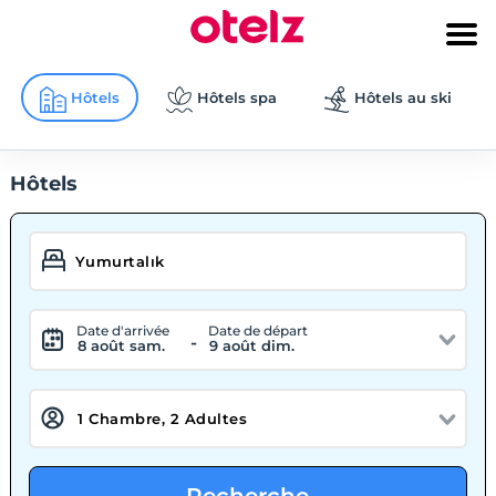
Hôtels
Hôtels spa
Hôtels au ski
Hôtels
Date d'arrivée
Date de départ
-
8 août sam.
9 août dim.