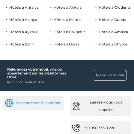
Hôtels à Antalya
Hôtels à Ankara
Hôtels à Ölüdeniz
Hôtels à Alanya
Hôtels à Mardin
Hôtels à Cunda
Hôtels à Ayvalık
Hôtels à Eskişehir
Hôtels à Amasra
Hôtels à Izmir
Hôtels à Bursa
Hôtels à Chypre
Référencez votre hôtel, villa ou
appartement sur les plateformes
Ajoutez votre hôtel
Otelz.
Inscription facile et libre
Laissez-nous vous
Se connecter à l'extranet
appeler
+90 850 333 0 220