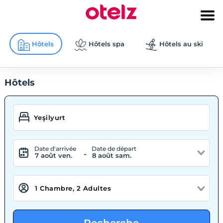
Hôtels
Hôtels spa
Hôtels au ski
Hôtels
Date d'arrivée
Date de départ
-
7 août ven.
8 août sam.