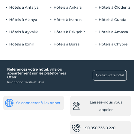
Hôtels à Antalya
Hôtels à Ankara
Hôtels à Ölüdeniz
Hôtels à Alanya
Hôtels à Mardin
Hôtels à Cunda
Hôtels à Ayvalık
Hôtels à Eskişehir
Hôtels à Amasra
Hôtels à Izmir
Hôtels à Bursa
Hôtels à Chypre
Référencez votre hôtel, villa ou
appartement sur les plateformes
Ajoutez votre hôtel
Otelz.
Inscription facile et libre
Laissez-nous vous
Se connecter à l'extranet
appeler
+90 850 333 0 220