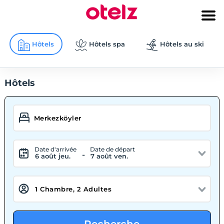
Hôtels
Hôtels spa
Hôtels au ski
Hôtels
Date d'arrivée
Date de départ
-
6 août jeu.
7 août ven.