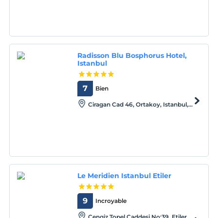
Radisson Blu Bosphorus Hotel,
Istanbul
7
Bien
Ciragan Cad 46, Ortakoy, Istanbul,
Istanbul, 34349
Le Meridien Istanbul Etiler
9
Incroyable
Cengiz Topel Caddesi No:39, Etiler,