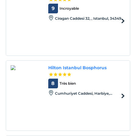
9
Incroyable
Ciragan Caddesi 32, , Istanbul, 34349
Hilton Istanbul Bosphorus
8
Très bien
Cumhuriyet Caddesi, Harbiye,
Istanbul, Istanbul, 34367