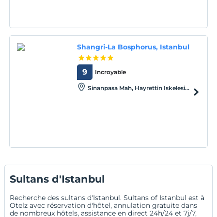
Shangri-La Bosphorus, Istanbul
9
Incroyable
Sinanpasa Mah, Hayrettin Iskelesi
Sok, No.1, Besiktas, Istanbul, Istanbul,
34353
Sultans d'Istanbul
Recherche des sultans d'Istanbul. Sultans of Istanbul est à
Otelz avec réservation d'hôtel, annulation gratuite dans
de nombreux hôtels, assistance en direct 24h/24 et 7j/7,