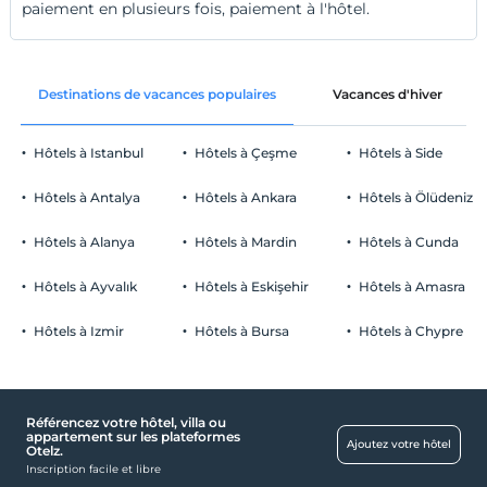
paiement en plusieurs fois, paiement à l'hôtel.
Destinations de vacances populaires
Vacances d'hiver
Hôtels à Istanbul
Hôtels à Çeşme
Hôtels à Side
Hôtels à Antalya
Hôtels à Ankara
Hôtels à Ölüdeniz
Hôtels à Alanya
Hôtels à Mardin
Hôtels à Cunda
Hôtels à Ayvalık
Hôtels à Eskişehir
Hôtels à Amasra
Hôtels à Izmir
Hôtels à Bursa
Hôtels à Chypre
Référencez votre hôtel, villa ou
appartement sur les plateformes
Ajoutez votre hôtel
Otelz.
Inscription facile et libre