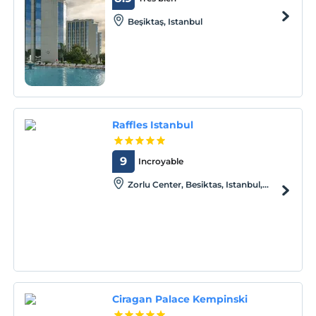
Beşiktaş, Istanbul
Raffles Istanbul
9
Incroyable
Zorlu Center, Besiktas, Istanbul,
Istanbul, 34340
Ciragan Palace Kempinski