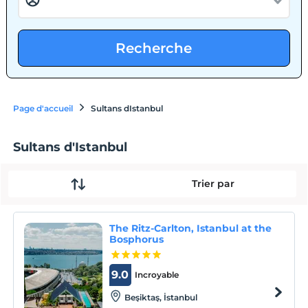
Recherche
Page d'accueil
Sultans dIstanbul
Sultans d'Istanbul
Trier par
The Ritz-Carlton, Istanbul at the
Bosphorus
9.0
Incroyable
Beşiktaş, İstanbul