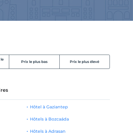
 le
Prix le plus bas
Prix le plus élevé
res
Hôtel à Gaziantep
Hôtels à Bozcaáda
Hôtels à Adrasan