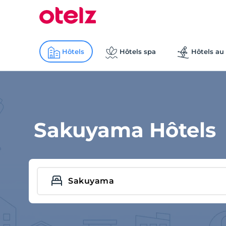
Hôtels
Hôtels spa
Hôtels au 
Sakuyama Hôtels