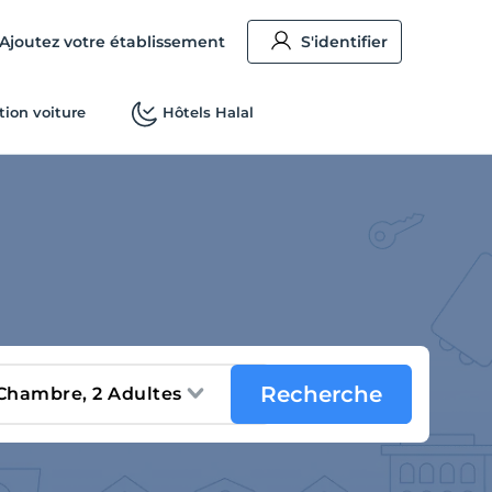
Ajoutez votre établissement
S'identifier
tion voiture
Hôtels Halal
Recherche