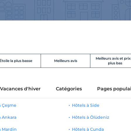
Meilleurs avis et prix
Étoile la plus basse
Meilleurs avis
plus bas
Vacances d'hiver
Catégories
Pages populai
 à Çeşme
Hôtels à Side
à Ankara
Hôtels à Ölüdeniz
à Mardin
Hôtels à Cunda