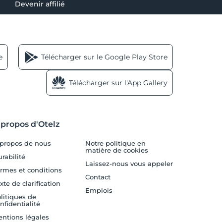
Devenir affilié
e
Télécharger sur le Google Play Store
Télécharger sur l'App Gallery
 propos d'Otelz
propos de nous
Notre politique en
matière de cookies
rabilité
Laissez-nous vous appeler
rmes et conditions
Contact
xte de clarification
Emplois
litiques de
nfidentialité
ntions légales