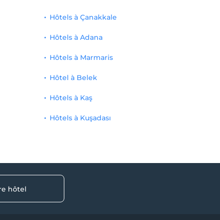
Hôtels à Çanakkale
Hôtels à Adana
Hôtels à Marmaris
Hôtel à Belek
Hôtels à Kaş
Hôtels à Kuşadası
re hôtel