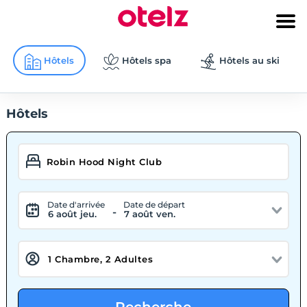
Hôtels
Hôtels spa
Hôtels au ski
Hôtels
Date d'arrivée
Date de départ
-
6 août jeu.
7 août ven.