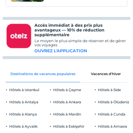
Accès immédiat à des prix plus
avantageux — 10% de réduction
supplémentaire
Le moyen le plus simple de réserver et de gérer
vos voyages
OUVREZ L'APPLICATION
Destinations de vacances populaires
Vacances d'hiver
Hôtels à Istanbul
Hôtels à Çeşme
Hôtels à Side
Hôtels à Antalya
Hôtels à Ankara
Hôtels à Ölüdeniz
Hôtels à Alanya
Hôtels à Mardin
Hôtels à Cunda
Hôtels à Ayvalık
Hôtels à Eskişehir
Hôtels à Amasra