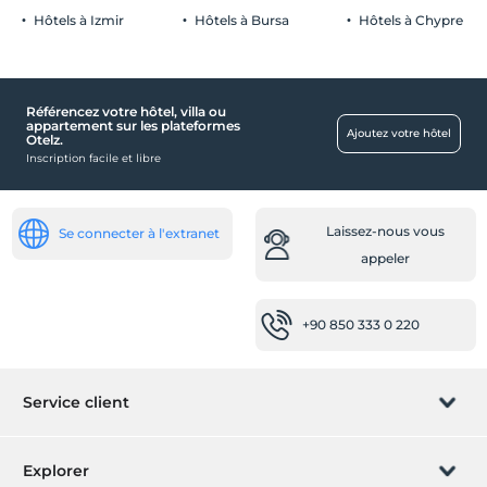
Hôtels à Izmir
Hôtels à Bursa
Hôtels à Chypre
Référencez votre hôtel, villa ou
appartement sur les plateformes
Ajoutez votre hôtel
Otelz.
Inscription facile et libre
Laissez-nous vous
Se connecter à l'extranet
appeler
+90 850 333 0 220
Service client
Gérer la réservation
Explorer