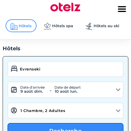
Hôtels
Hôtels spa
Hôtels au ski
Hôtels
Date d'arrivée
Date de départ
-
9 août dim.
10 août lun.