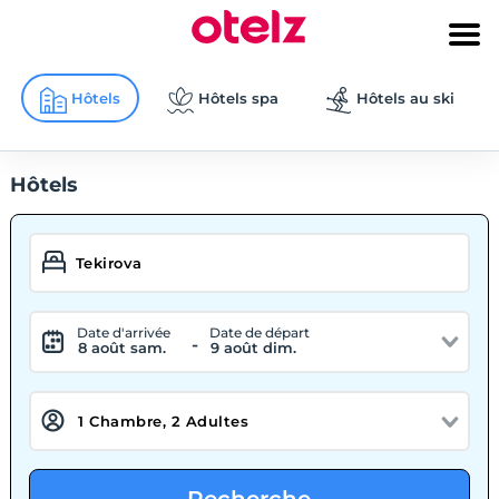
Hôtels
Hôtels spa
Hôtels au ski
Hôtels
Date d'arrivée
Date de départ
-
8 août sam.
9 août dim.