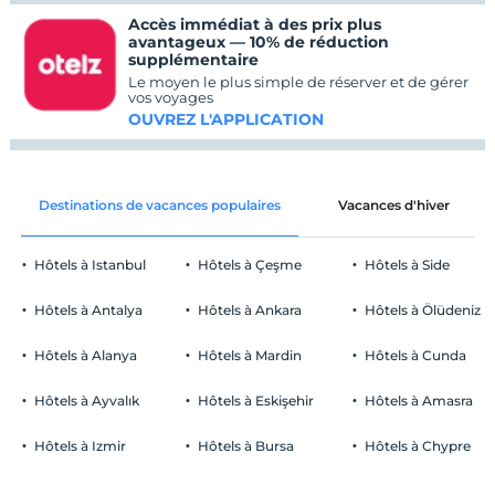
Accès immédiat à des prix plus
avantageux — 10% de réduction
supplémentaire
Le moyen le plus simple de réserver et de gérer
vos voyages
OUVREZ L'APPLICATION
Destinations de vacances populaires
Vacances d'hiver
Hôtels à Istanbul
Hôtels à Çeşme
Hôtels à Side
Hôtels à Antalya
Hôtels à Ankara
Hôtels à Ölüdeniz
Hôtels à Alanya
Hôtels à Mardin
Hôtels à Cunda
Hôtels à Ayvalık
Hôtels à Eskişehir
Hôtels à Amasra
Hôtels à Izmir
Hôtels à Bursa
Hôtels à Chypre