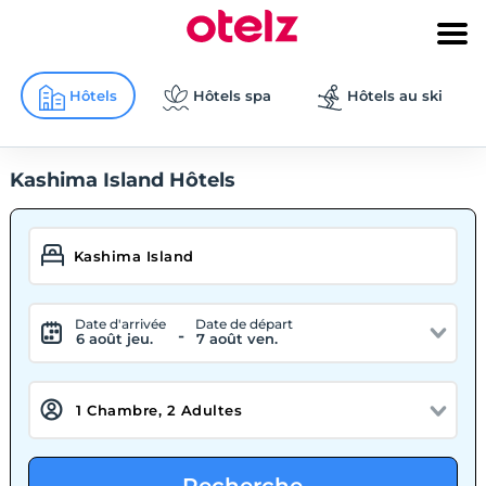
Hôtels
Hôtels spa
Hôtels au ski
Kashima Island Hôtels
Date d'arrivée
Date de départ
-
6 août jeu.
7 août ven.