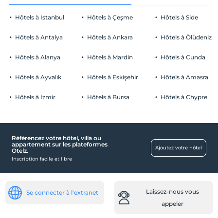
Hôtels à Istanbul
Hôtels à Çeşme
Hôtels à Side
Hôtels à Antalya
Hôtels à Ankara
Hôtels à Ölüdeniz
Hôtels à Alanya
Hôtels à Mardin
Hôtels à Cunda
Hôtels à Ayvalık
Hôtels à Eskişehir
Hôtels à Amasra
Hôtels à Izmir
Hôtels à Bursa
Hôtels à Chypre
Référencez votre hôtel, villa ou
appartement sur les plateformes
Ajoutez votre hôtel
Otelz.
Inscription facile et libre
Laissez-nous vous
Se connecter à l'extranet
appeler