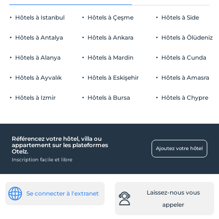
Hôtels à Istanbul
Hôtels à Çeşme
Hôtels à Side
Hôtels à Antalya
Hôtels à Ankara
Hôtels à Ölüdeniz
Hôtels à Alanya
Hôtels à Mardin
Hôtels à Cunda
Hôtels à Ayvalık
Hôtels à Eskişehir
Hôtels à Amasra
Hôtels à Izmir
Hôtels à Bursa
Hôtels à Chypre
Référencez votre hôtel, villa ou
appartement sur les plateformes
Ajoutez votre hôtel
Otelz.
Inscription facile et libre
Laissez-nous vous
Se connecter à l'extranet
appeler