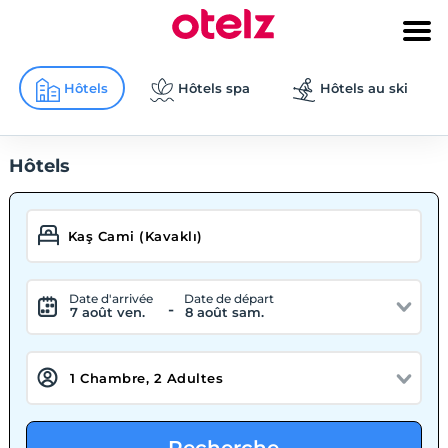
Hôtels
Hôtels spa
Hôtels au ski
Hôtels
Date d'arrivée
Date de départ
-
7 août ven.
8 août sam.