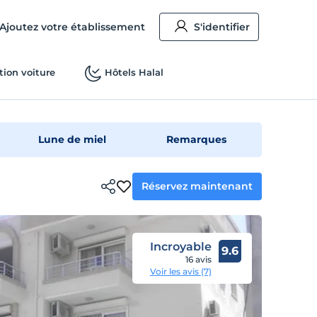
Ajoutez votre établissement
S'identifier
tion voiture
Hôtels Halal
Lune de miel
Remarques
Réservez maintenant
Incroyable
9.6
16 avis
Voir les avis (7)