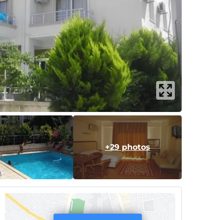
+29 photos