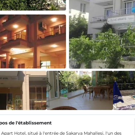
pos de l'établissement
 Apart Hotel, situé à l'entrée de Sakarya Mahallesi, l'un des