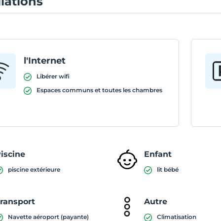
llations
l'Internet
Libérer wifi
Espaces communs et toutes les chambres
iscine
Enfant
piscine extérieure
lit bébé
ransport
Autre
Navette aéroport (payante)
Climatisation