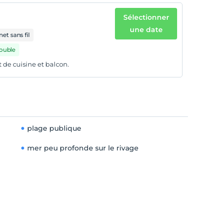
Sélectionner
une date
net sans fil
double
de cuisine et balcon.
plage publique
mer peu profonde sur le rivage