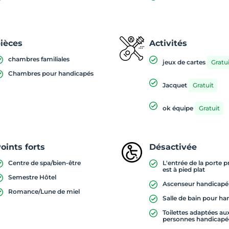
ièces
Activités
chambres familiales
jeux de cartes
Gratui
Chambres pour handicapés
Jacquet
Gratuit
ok équipe
Gratuit
oints forts
Désactivée
Centre de spa/bien-être
L'entrée de la porte p
est à pied plat
Semestre Hôtel
Ascenseur handicapé
Romance/Lune de miel
Salle de bain pour h
Toilettes adaptées au
personnes handicapé