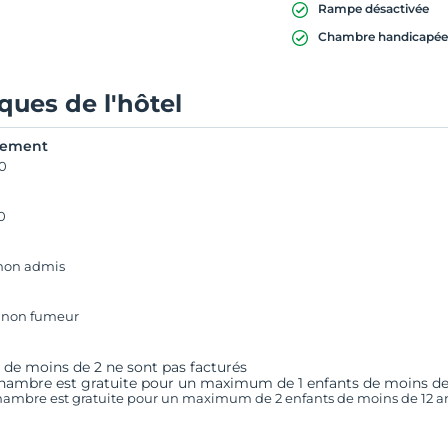
Rampe désactivée
Chambre handicapé
iques de l'hôtel
rement
00
0
non admis
 non fumeur
 de moins de 2 ne sont pas facturés
ambre est gratuite pour un maximum de 1 enfants de moins de
ambre est gratuite pour un maximum de 2 enfants de moins de 12 a