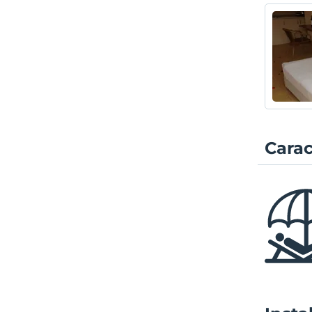
Carac