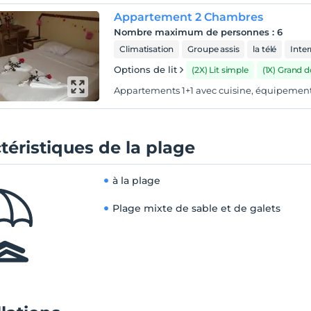
Appartement 2 Chambres
Nombre maximum de personnes
:
6
Climatisation
Groupe assis
la télé
Inter
Options de lit
(2X) Lit simple
(1X) Grand 
Appartements 1+1 avec cuisine, équipement 
téristiques de la plage
à la plage
Plage mixte de sable et de galets