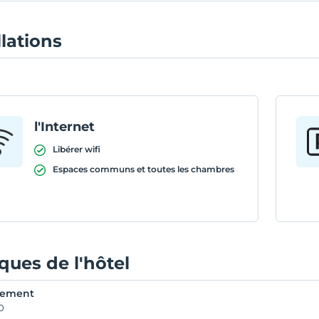
llations
l'Internet
Libérer wifi
Espaces communs et toutes les chambres
iques de l'hôtel
rement
0