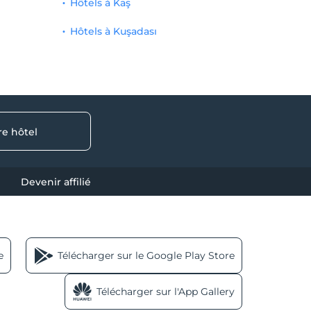
Hôtels à Kaş
Hôtels à Kuşadası
re hôtel
Devenir affilié
e
Télécharger sur le Google Play Store
Télécharger sur l'App Gallery