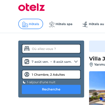
Hôtels
Hôtels spa
Hôtels au 
Villa
-
7 août ven.
8 août sam.
Yarıma
1-séjour d'une nuit
Recherche