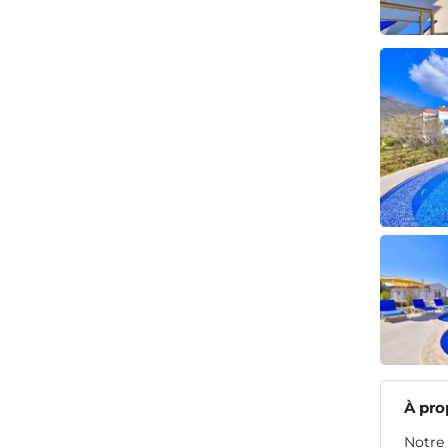
À pro
Notre 