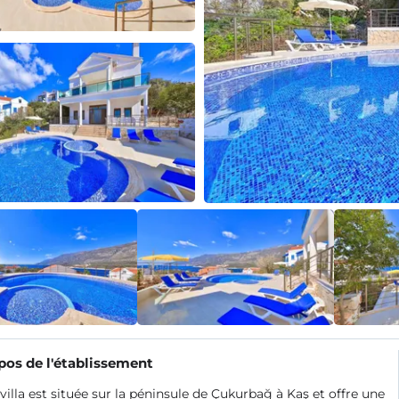
pos de l'établissement
villa est située sur la péninsule de Çukurbağ à Kaş et offre une