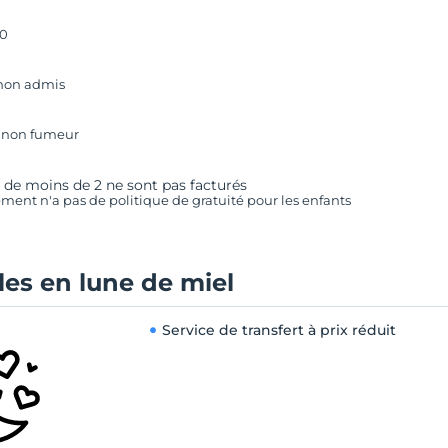
00
non admis
 non fumeur
 de moins de 2 ne sont pas facturés
ement n'a pas de politique de gratuité pour les enfants
es en lune de miel
Service de transfert à prix réduit