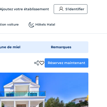
Ajoutez votre établissement
S'identifier
tion voiture
Hôtels Halal
une de miel
Remarques
Réservez maintenant