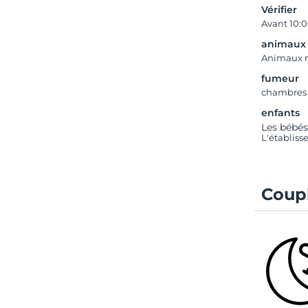
Vérifier
Avant 10:
animaux
Animaux 
fumeur
chambres
enfants
Les bébés
L'établiss
Coupl