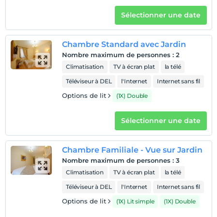
Sélectionner une date
Chambre Standard avec Jardin
Nombre maximum de personnes
:
2
Climatisation
TV à écran plat
la télé
Téléviseur à DEL
l'Internet
Internet sans fil
Options de lit
(1X) Double
Sélectionner une date
Chambre Familiale - Vue sur Jardin
Nombre maximum de personnes
:
3
Climatisation
TV à écran plat
la télé
Téléviseur à DEL
l'Internet
Internet sans fil
Options de lit
(1X) Lit simple
(1X) Double