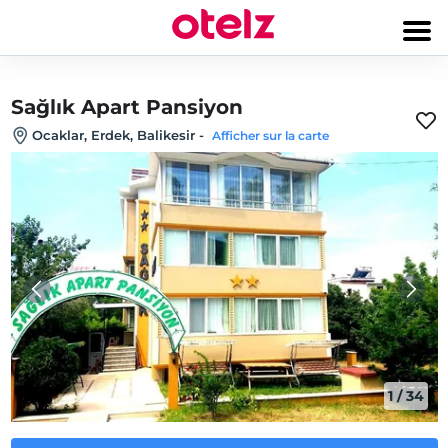
Sağlık Apart Pansiyon
Ocaklar, Erdek, Balikesir
-
Afficher sur la carte
1
/
34