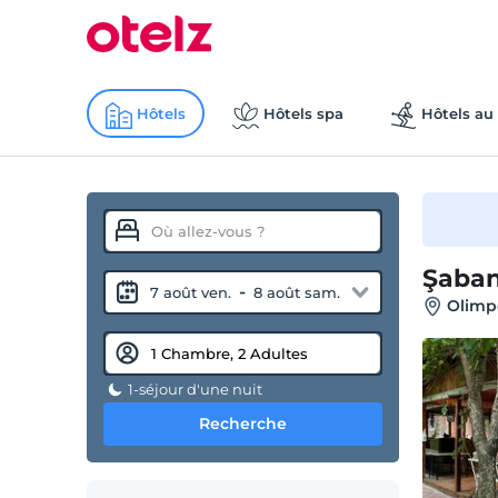
Hôtels
Hôtels spa
Hôtels au 
Şaban
-
7 août ven.
8 août sam.
Olimp
1-séjour d'une nuit
Recherche