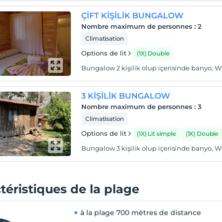
ÇİFT KİŞİLİK BUNGALOW
Nombre maximum de personnes
:
2
Climatisation
Options de lit
(1X) Double
Bungalow 2 kişilik olup içerisinde banyo, 
3 KİŞİLİK BUNGALOW
Nombre maximum de personnes
:
3
Climatisation
Options de lit
(1X) Lit simple
(1X) Double
Bungalow 3 kişilik olup içerisinde banyo, 
téristiques de la plage
à la plage
700 mètres de distance