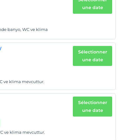
une date
sinde banyo, WC ve klima
W
Sélectionner
une date
WC ve klima mevcuttur.
Sélectionner
une date
WC ve klima mevcuttur.