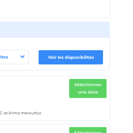
ltes
Voir les disponibilités
Sélectionner
une date
WC ve klima mevcuttur.
Sélectionner