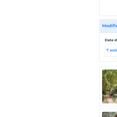
Modifi
Date d
7 aoû