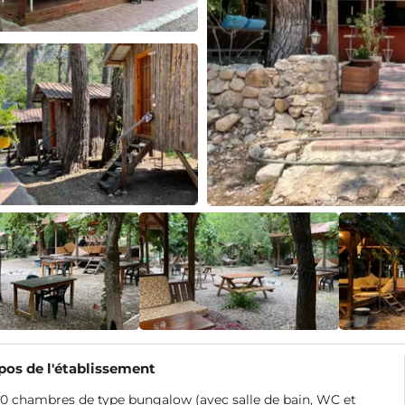
pos de l'établissement
 50 chambres de type bungalow (avec salle de bain, WC et