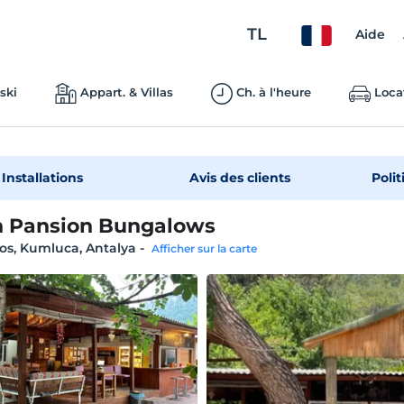
TL
Aide
ski
Appart. & Villas
Ch. à l'heure
Loca
Installations
Avis des clients
Polit
 Pansion Bungalows
os, Kumluca, Antalya
-
Afficher sur la carte