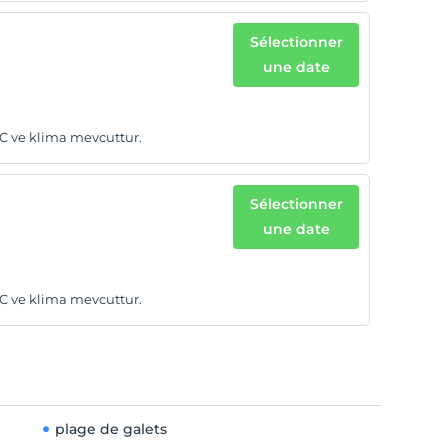
Sélectionner
une date
WC ve klima mevcuttur.
Sélectionner
une date
WC ve klima mevcuttur.
plage de galets