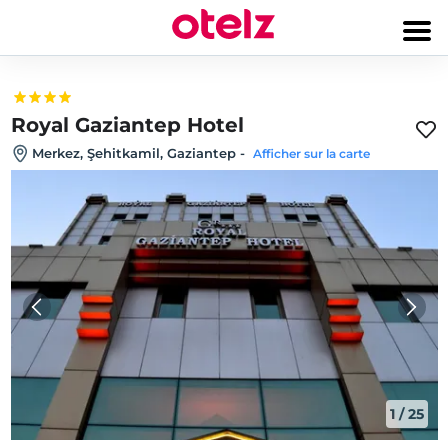
Royal Gaziantep Hotel
Merkez, Şehitkamil, Gaziantep
-
Afficher sur la carte
1
/
25