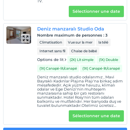
TV.
Sélectionner une date
Afficher sur la
carte
Deniz manzaralı Studio Oda
Nombre maximum de personnes
:
3
Politiques de l'hôtel
Climatisation
Vue sur la mer
la télé
enregistrement
Internet sans fil
Chaise de bébé
Après 13:00
Options de lit
(2X) Lit simple
(1X) Double
Vérifier
(1X) Canapé-lit/canapé
(1X) Canapé-lit/canapé
Avant 12:00
Deniz manzaralı studio odalarımız , Mavi
animaux
Bayraklı Kadınlar Plajına Plajı'na birkaç adım
mesafededir. Açık yüzme havuzu, klimalı
Animaux acceptés
odalar ve Ege Denizi'nin muhteşem
manzarasına sahip bir çatı restoranı
fumeur
sunmaktadır. Hotel Rosy'nin tüm odaları
chambres non fumeur
balkonlu ve mutfaklıdır. Her banyoda duş ve
tuvalet bulunmaktadır.Otelimiz ücretsiz
havuz güneşlenme terası sunmaktadır.
enfants
Sélectionner une date
Les bébés de moins de 2 ne sont pas facturés
Chaque chambre est gratuite pour un maximum de