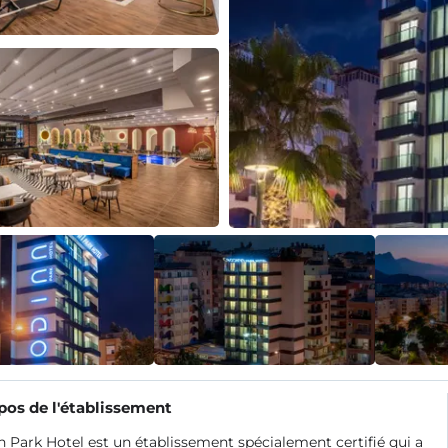
pos de l'établissement
 Park Hotel est un établissement spécialement certifié qui a