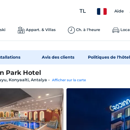
TL
Aide
ski
Appart. & Villas
Ch. à l'heure
Loca
stallations
Avis des clients
Politiques de l'hôtel
n Park Hotel
yu, Konyaalti, Antalya
-
Afficher sur la carte