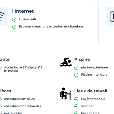
l'Internet
Libérer wifi
Espaces communs et toutes les chambres
anté
Piscine
Accès facile à l'hôpital (15
piscine extérieure
minutes)
Piscine intérieure
ièces
Lieux de travail
chambres familiales
Fax/photocopie
chambres non-fumeurs
Scanner
porte-valise
Imprimante