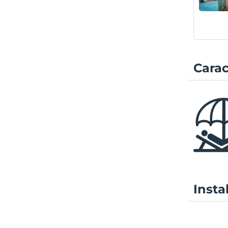
Carac
Insta