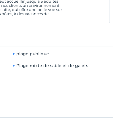
peut accueillir jusqu'à 5 adultes
 à nos clients un environnement
suite, qui offre une belle vue sur
s hôtes, à des vacances de
plage publique
Plage mixte de sable et de galets