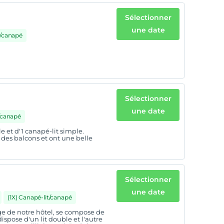
Sélectionner
une date
t/canapé
Sélectionner
une date
t/canapé
e et d'1 canapé-lit simple.
 des balcons et ont une belle
Sélectionner
une date
(1X) Canapé-lit/canapé
age de notre hôtel, se compose de
spose d'un lit double et l'autre