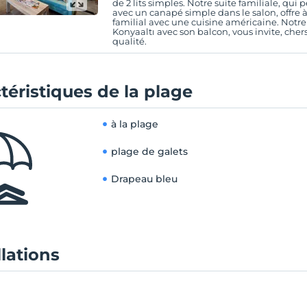
de 2 lits simples. Notre suite familiale, qui 
avec un canapé simple dans le salon, offre
familial avec une cuisine américaine. Notre 
Konyaaltı avec son balcon, vous invite, cher
qualité.
téristiques de la plage
à la plage
plage de galets
Drapeau bleu
llations