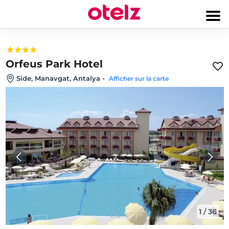
Orfeus Park Hotel
Side, Manavgat, Antalya
-
Afficher sur la carte
1
/
36