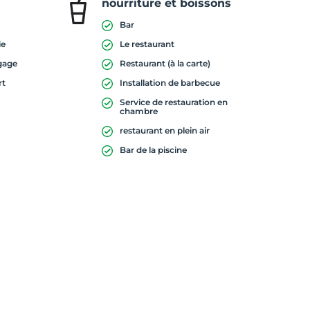
nourriture et boissons
Bar
ie
Le restaurant
gage
Restaurant (à la carte)
rt
Installation de barbecue
Service de restauration en
chambre
restaurant en plein air
Bar de la piscine