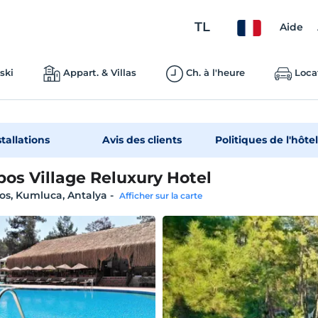
TL
Aide
ski
Appart. & Villas
Ch. à l'heure
Loca
stallations
Avis des clients
Politiques de l'hôtel
os Village Reluxury Hotel
os, Kumluca, Antalya
-
Afficher sur la carte