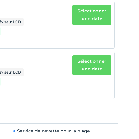
Sélectionner
une date
léviseur LCD
Sélectionner
une date
léviseur LCD
Service de navette pour la plage