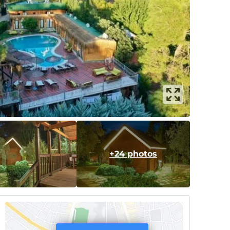
+24 photos