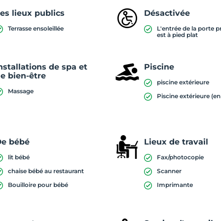
es lieux publics
Désactivée
Terrasse ensoleillée
L'entrée de la porte p
est à pied plat
nstallations de spa et
Piscine
e bien-être
piscine extérieure
Massage
Piscine extérieure (en
De bébé
Lieux de travail
lit bébé
Fax/photocopie
chaise bébé au restaurant
Scanner
Bouilloire pour bébé
Imprimante