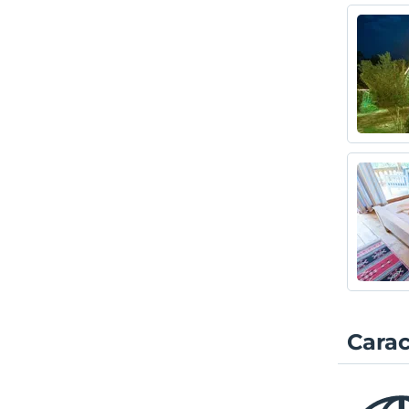
Carac