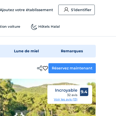
Ajoutez votre établissement
S'identifier
tion voiture
Hôtels Halal
Lune de miel
Remarques
Réservez maintenant
Incroyable
9.4
32 avis
Voir les avis (13)