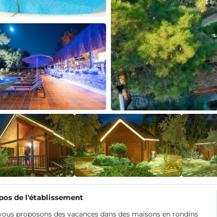
pos de l'établissement
vous proposons des vacances dans des maisons en rondins