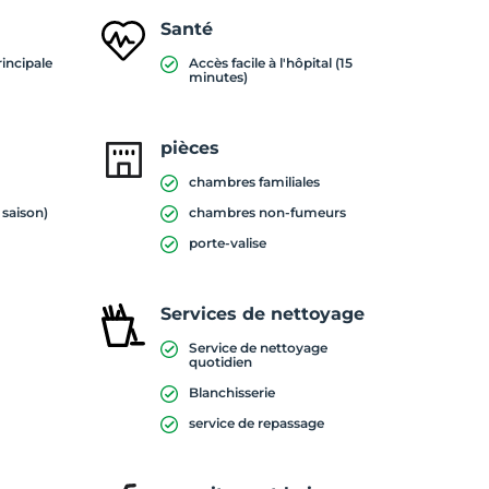
Santé
rincipale
Accès facile à l'hôpital (15
minutes)
pièces
chambres familiales
 saison)
chambres non-fumeurs
porte-valise
Services de nettoyage
Service de nettoyage
quotidien
Blanchisserie
service de repassage