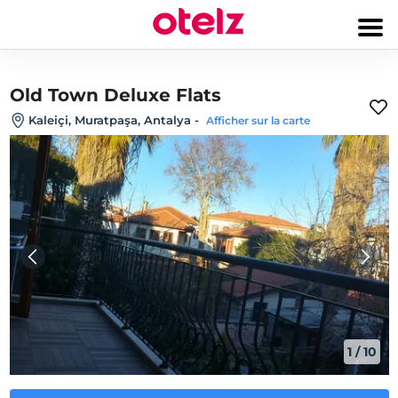
Old Town Deluxe Flats
Kaleiçi, Muratpaşa, Antalya
-
Afficher sur la carte
1
/
10