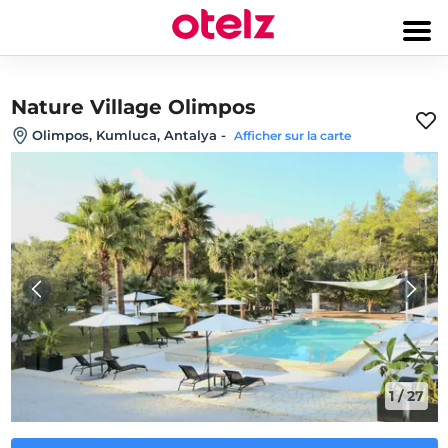
Nature Village Olimpos
Olimpos, Kumluca, Antalya
-
Afficher sur la carte
1
/
27